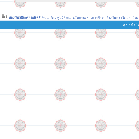
ห้องเรียนอิเลคทรอนิคส์
พัฒนาโดย ศูนย์พัฒนานวัตกรรมทางการศึกษา
โรงเรียนสาธิตมหาวิทย
คุณยังไม่ได