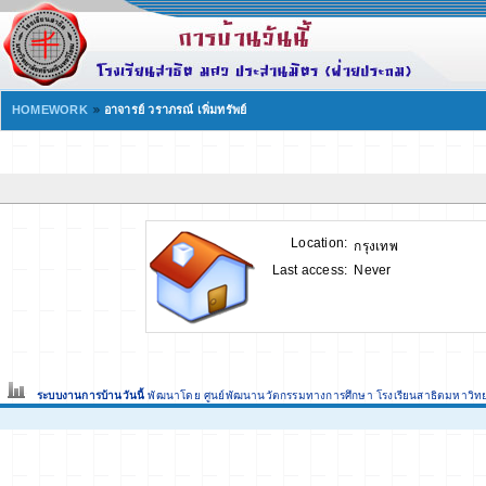
HOMEWORK
อาจารย์ วราภรณ์ เพิ่มทรัพย์
Location:
กรุงเทพ
Last access:
Never
ระบบงานการบ้านวันนี้
พัฒนาโดย ศูนย์พัฒนานวัตกรรมทางการศึกษา
โรงเรียนสาธิตมหาวิท