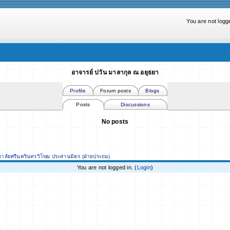
You are not logge
อาจารย์ ปวัน มาลากุล ณ อยุธยา
Profile
Forum posts
Blogs
Posts
Discussions
No posts
ยาลัยศรีนครินทรวิโรฒ ประสานมิตร (ฝ่ายประถม)
You are not logged in. (
Login
)