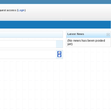
guest access (
Login
)
Latest News
(No news has been posted
yet)