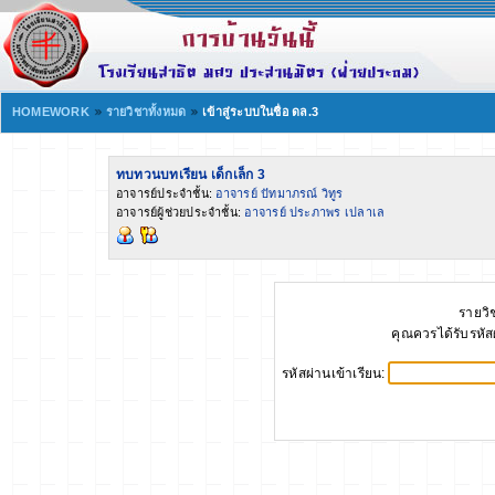
HOMEWORK
รายวิชาทั้งหมด
เข้าสู่ระบบในชื่อ ดล.3
ทบทวนบทเรียน เด็กเล็ก 3
อาจารย์ประจำชั้น:
อาจารย์ ปัทมาภรณ์ วิทูร
อาจารย์ผู้ช่วยประจำชั้น:
อาจารย์ ประภาพร เปลาเล
รายวิช
คุณควรได้รับรหั
รหัสผ่านเข้าเรียน: