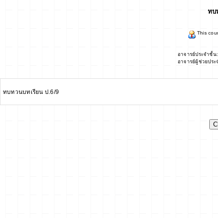
ทบท
This cour
อาจารย์ประจำชั้น
อาจารย์ผู้ช่วยประ
ทบทวนบทเรียน ป.6/9