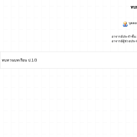
ทบท
บุคคล
อาจารย์ประจำชั้น
อาจารย์ผู้ช่วยประ
ทบทวนบทเรียน ป.1/3