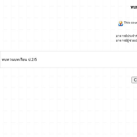
ทบท
This cour
อาจารย์ประจำช
อาจารย์ผู้ช่วย
ทบทวนบทเรียน ป.2/5