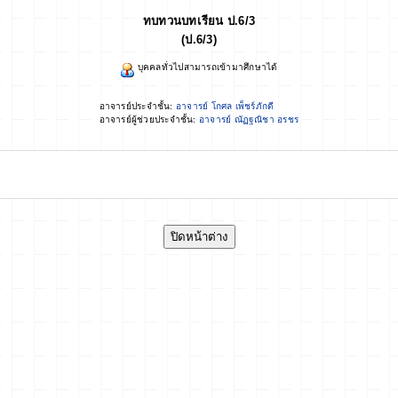
ทบทวนบทเรียน ป.6/3
(ป.6/3)
บุคคลทั่วไปสามารถเข้ามาศึกษาได้
อาจารย์ประจำชั้น:
อาจารย์ โกศล เพ็ชร์ภักดี
อาจารย์ผู้ช่วยประจำชั้น:
อาจารย์ ณัฏฐณิชา อรชร