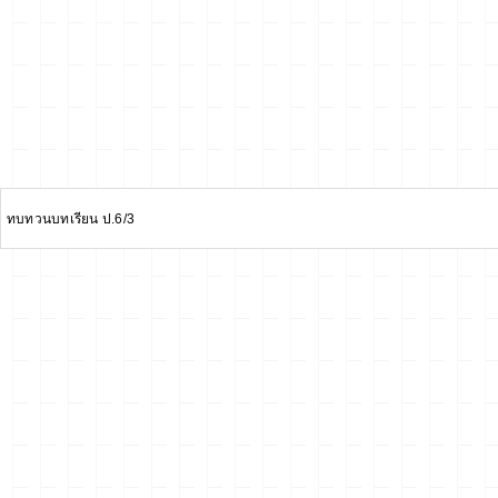
ทบทวนบทเรียน ป.6/3