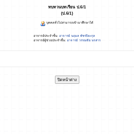
ทบทวนบทเรียน ป.6/1
(ป.6/1)
บุคคลทั่วไปสามารถเข้ามาศึกษาได้
อาจารย์ประจำชั้น:
อาจารย์ นฤมล พัชรปิยะกุล
อาจารย์ผู้ช่วยประจำชั้น:
อาจารย์ วรรณชัย นรสาร